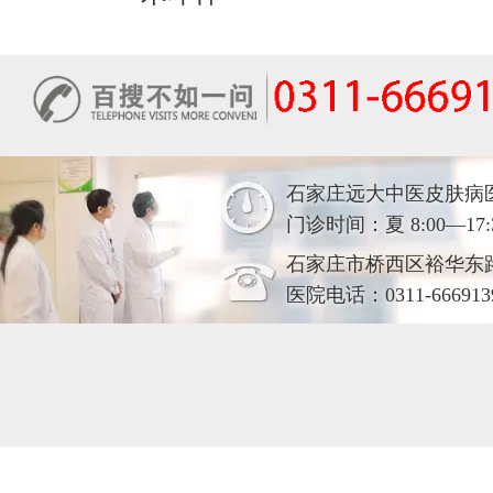
石家庄远大中医皮肤病
门诊时间：夏 8:00—17:30
石家庄市桥西区裕华东
医院电话：0311-666913