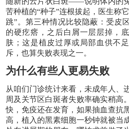
随新的云片状白斑——说明体内的
苦种植的“种子”连根拔起，医生称它
跳”。第三种情况比较隐蔽：受皮
的硬疙瘩，之后白屑一层层掉，
肤；这是植皮过厚或局部血供不
斥，也算失败表现之一。
为什么有些人更易失败
从咱们门诊统计来看，未成年人、
周及关节区白斑者失败率确实稍高
快，免疫还在发育，如果抽血查抗
高，植入的黑素细胞一秒钟就被当