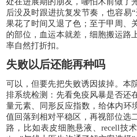
处在进展期的朋友，哪怕术前做了
后没及时跟进抗复发节奏，也容易“
果花了时间又退了色；至于甲周、
的部位，血运本就差，细胞搬运路
率自然打折扣。
失败以后还能再种吗
可以，但要先把失败诱因拔掉。本
排系统检测：先看免疫风暴是否还
量元素、同形反应指数，给体内环境
值回落到相对平稳区，再视部位选
路，比如表皮细胞悬液、recell技术或<li