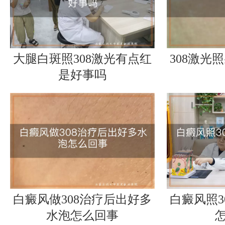
大腿白斑照308激光有点红
308激光
是好事吗
白癜风做308治疗后出好多
白癜风照3
水泡怎么回事