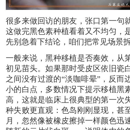
很多来做回访的朋友，张口第一句
这做完黑色素种植看着又不均匀，
先别急着下结论，咱们把常见场景
一般来说，黑种移植是否奏效，从
初见苗头。如果那时受皮区依旧瓷
之间没有过渡的“淡咖啡晕”，反而
小的白点，多数情况下提示移植黑
高，这就是临床上很典型的第一次
种失败更直观：色岛刚刚显现，甚
月，忽然像被橡皮擦掉一样颜色迅