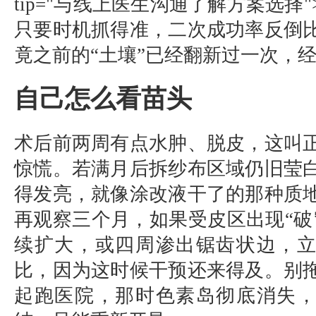
tip="与线上医生沟通了解方案选择
只要时机抓得准，二次成功率反倒
竟之前的“土壤”已经翻新过一次，
自己怎么看苗头
术后前两周有点水肿、脱皮，这叫
惊慌。若满月后拆纱布区域仍旧莹
得发亮，就像涂改液干了的那种质
再观察三个月，如果受皮区出现“破
续扩大，或四周渗出锯齿状边，
比，因为这时候干预还来得及。别
起跑医院，那时色素岛彻底消失